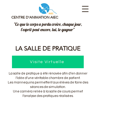
CENTRE D'ANIMATION AIEC
"Ce que le corps a perdu croire, chaque jour,
l'esprit peut encore, lui, le gagner"
LA SALLE DE PRATIQUE
Visite Virtuelle
La salle de pratique a été rénovée afin d’en donner
l’idée d’une véritable chambre de patient.
Les mannequins permettent aux élèves de faire des
séances de simulation.
Une caméra reliée à la salle de cours permet
l’analyse des pratiques réalisées.