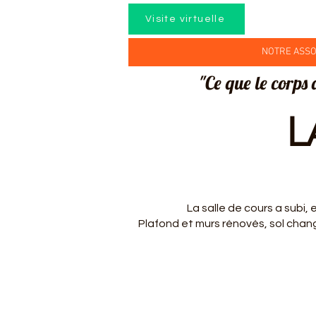
Visite virtuelle
NOTRE ASSO
"Ce que le corps 
L
La salle de cours a subi, 
Plafond et murs rénovés, sol chang