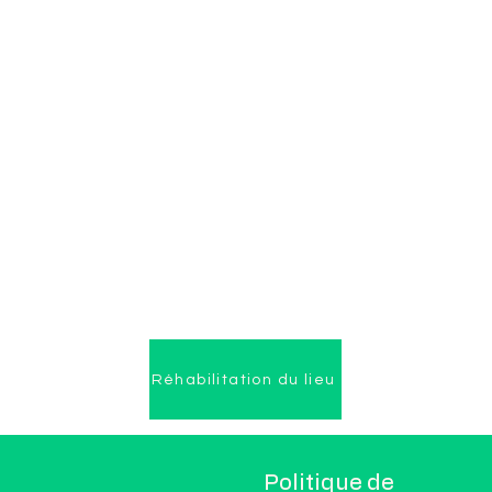
Réhabilitation du lieu
C
Politique de