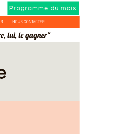
Programme du mois
ER
NOUS CONTACTER
e, lui, le gagner"
e