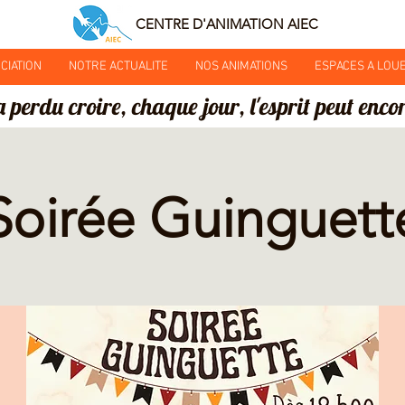
CENTRE D'ANIMATION AIEC
CIATION
NOTRE ACTUALITE
NOS ANIMATIONS
ESPACES A LOU
a perdu croire, chaque jour, l'esprit peut encor
Soirée Guinguett