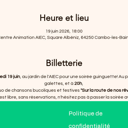
Heure et lieu
19 juin 2026, 18:00
entre Animation AIEC, Square Albéniz, 64250 Cambo-les-Bai
Billetterie
di 19 juin
, au jardin de l'AIEC pour une soirée guinguette! A
galettes, et à 
20h
, 
uo de chansons bucoliques et festives 
"Sur la route de nos rê
est libre, sans réservations, n'hésitez pas à passer la soirée 
C
Politique de
confidentialité